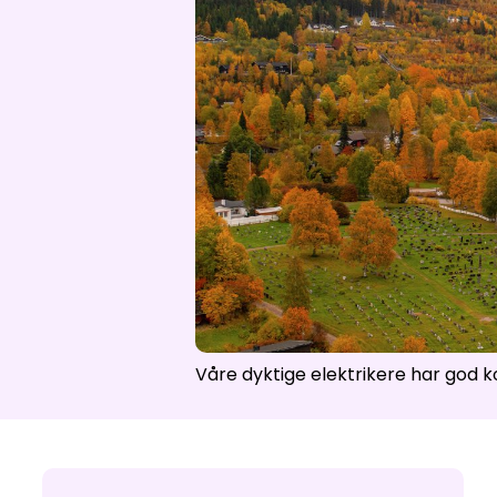
Åpne hei
Våre dyktige elektrikere har god