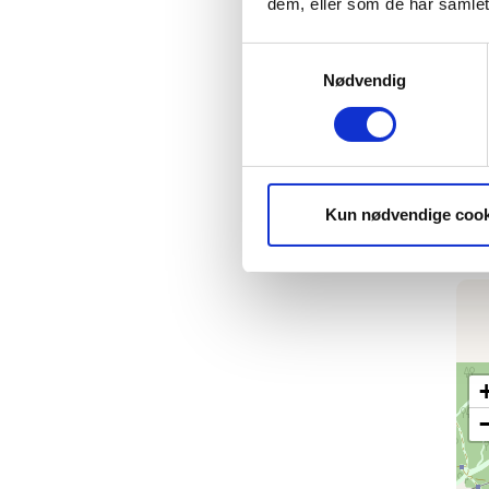
dem, eller som de har samlet
Samtykkevalg
Nødvendig
Kun nødvendige cook