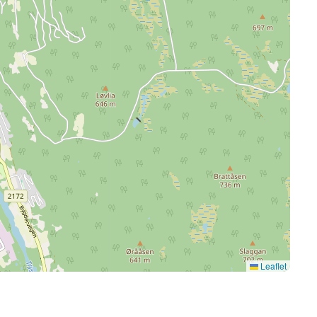
Leaflet