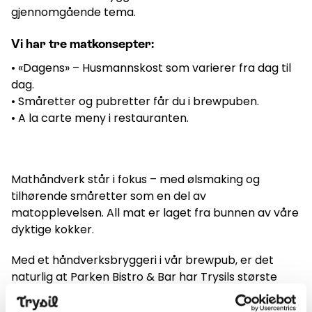
gjennomgående tema.
Vi har tre matkonsepter:
• «Dagens» – Husmannskost som varierer fra dag til
dag.
• Småretter og pubretter får du i brewpuben.
• A la carte meny i restauranten.
Mathåndverk står i fokus – med ølsmaking og
tilhørende småretter som en del av
matopplevelsen. All mat er laget fra bunnen av våre
dyktige kokker.
Med et håndverksbryggeri i vår brewpub, er det
naturlig at Parken Bistro & Bar har Trysils største
utvalg av øl på fat.