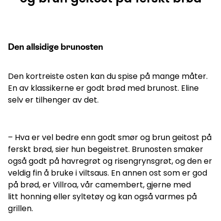
Den allsidige brunosten
Den kortreiste osten kan du spise på mange måter.
En av klassikerne er godt brød med brunost. Eline
selv er tilhenger av det.
– Hva er vel bedre enn godt smør og brun geitost på
ferskt brød, sier hun begeistret. Brunosten smaker
også godt på havregrøt og risengrynsgrøt, og den er
veldig fin å bruke i viltsaus. En annen ost som er god
på brød, er Villroa, vår camembert, gjerne med
litt honning eller syltetøy og kan også varmes på
grillen.