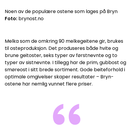
Noen av de populære ostene som lages på Bryn
Foto:
brynost.no
Melka som de omkring 90 melkegeitene gir, brukes
til osteproduksjon. Det produseres både hvite og
brune geitoster, seks typer av førstnevnte og to
typer av sistnevnte. I tillegg har de prim, gubbost og
smøreost i sitt brede sortiment. Gode beiteforhold i
optimale omgivelser skaper resultater – Bryn-
ostene har nemlig vunnet flere priser.