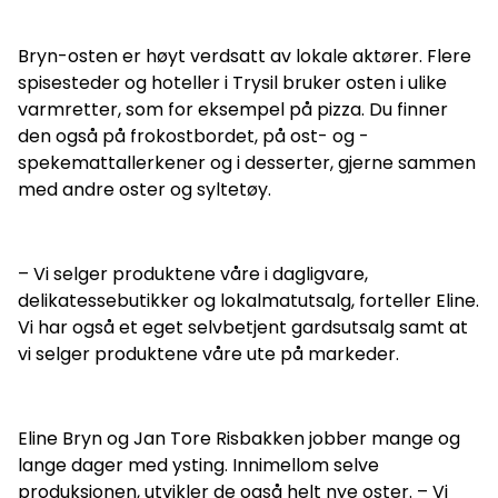
Bryn-osten er høyt verdsatt av lokale aktører. Flere
spisesteder og hoteller i Trysil bruker osten i ulike
varmretter, som for eksempel på pizza. Du finner
den også på frokostbordet, på ost- og -
spekemattallerkener og i desserter, gjerne sammen
med andre oster og syltetøy.
– Vi selger produktene våre i dagligvare,
delikatessebutikker og lokalmatutsalg, forteller Eline.
Vi har også et eget selvbetjent gardsutsalg samt at
vi selger produktene våre ute på markeder.
Eline Bryn og Jan Tore Risbakken jobber mange og
lange dager med ysting. Innimellom selve
produksjonen, utvikler de også helt nye oster. – Vi