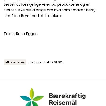
tester ut forskjellige vrier på produktene og er
slettes ikke alltid enige om hva som smaker best,
sier Eline Bryn med et lite blunk.
Tekst: Runa Eggen
Kopier lenke
Sist oppdatert 02.01.2025
content_copy
Bærekraftig Reisemål