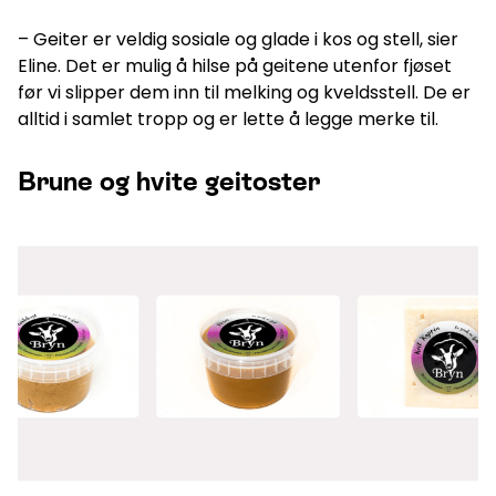
– Geiter er veldig sosiale og glade i kos og stell, sier
Eline. Det er mulig å hilse på geitene utenfor fjøset
før vi slipper dem inn til melking og kveldsstell. De er
alltid i samlet tropp og er lette å legge merke til.
Brune og hvite geitoster