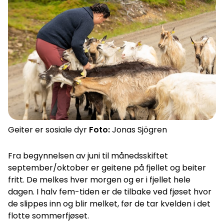
Geiter er sosiale dyr
Foto:
Jonas Sjögren
Fra begynnelsen av juni til månedsskiftet
september/oktober er geitene på fjellet og beiter
fritt. De melkes hver morgen og er i fjellet hele
dagen. I halv fem-tiden er de tilbake ved fjøset hvor
de slippes inn og blir melket, før de tar kvelden i det
flotte sommerfjøset.