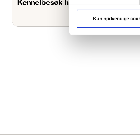
Kennelbesøk hos Mountain King
Kun nødvendige cook