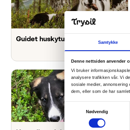
Guidet huskytur
Samtykke
Denne nettsiden anvender c
Vi bruker informasjonskapsler
analysere trafikken vår. Vi 
sosiale medier, annonsering 
dem, eller som de har samlet
Samtykkevalg
Nødvendig