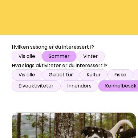
Åpne hei
Hvilken sesong er du interessert i?
Vis alle
Sommer
Vinter
Hva slags aktiviteter er du interessert i?
Vis alle
Guidet tur
Kultur
Fiske
Elveaktiviteter
Innendørs
Kennelbesøk