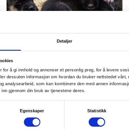
Valpebesøk
Detaljer
ookies
 for å gi innhold og annonser et personlig preg, for å levere sos
deler dessuten informasjon om hvordan du bruker nettstedet vårt,
og analysearbeid, som kan kombinere den med annen informasjon d
 inn gjennom din bruk av tjenestene deres.
Egenskaper
Statistikk