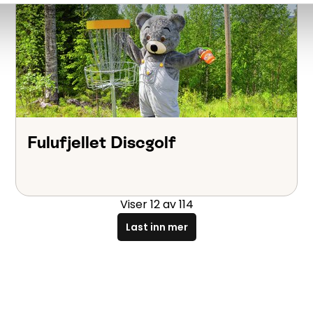
Fulufjellet Discgolf
Viser
12
av
114
Last inn mer