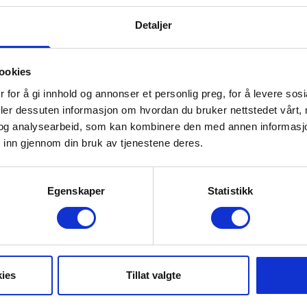
Radisson Blu Resort Trysil
Detaljer
ookies
 for å gi innhold og annonser et personlig preg, for å levere sos
deler dessuten informasjon om hvordan du bruker nettstedet vårt,
og analysearbeid, som kan kombinere den med annen informasjon d
 inn gjennom din bruk av tjenestene deres.
Egenskaper
Statistikk
Moonbikes
ies
Tillat valgte